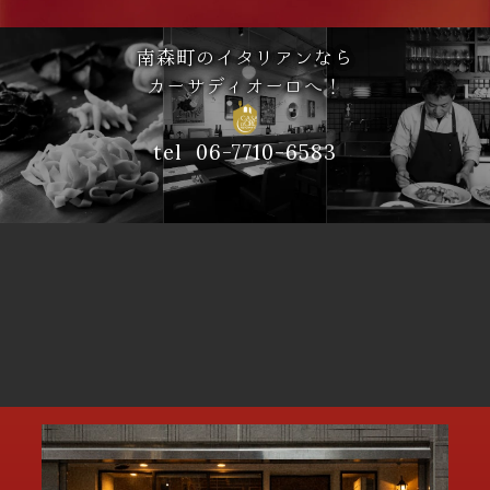
南森町のイタリアンなら
カーサディオーロへ
！
tel 06-7710-6583