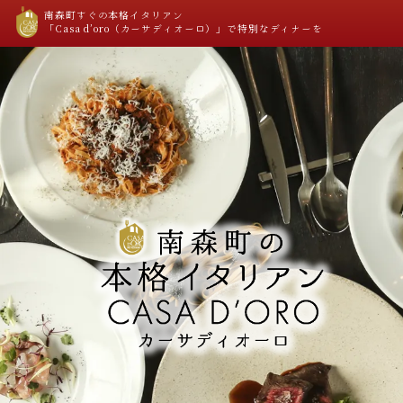
南森町すぐの本格イタリアン
「Casa d’oro（カーサディオーロ）」で特別なディナーを